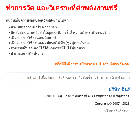
ทำการวัด และวิเคราะห์ค่าพลังงานฟรี
ฉนวนเก็บความร้อนประหยัดพลังงานไฟฟ้า
• ประหยัดค่ากระแสไฟฟ้าถึง 30%
• ติดตั้งชุดฉนวนแล้วทำให้อุณหภูมิภายในโรงงานต่ำลงไม่ร้อนอบอ้าว
• เพิ่มอายุการใช้งานของฮีตเตอร์
• เพิ่มอายุการใช้งานของอุปกรณ์ไฟฟ้า (ชุดตู้คอนโทรล)
• สามารถเก็บอุณหภูมิไว้ได้นานกว่าที่ไม่ได้หุ้มฉนวน
• ประกอบและติดตั้งง่าย
คลิ๊กที่นี่ เพื่อลงทะเบียนวัด และวิเคราะห์ค่าพลังงาน
หน้าแรก
|
เกี่ยวกับเรา
|
สินค้าของเรา
|
โปรโมชั่น
|
บริการ
|
การจัดส่งสินค้า
|
บริษัท อินท
29/1301 หมู่ 6 ต.พันท้ายนรสิงห์ อ.เมืองสมุทรสาคร จ.สมุทรส
Copyright © 2007 -
202
นโยบายสิทธิส่วนบ