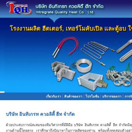
โรงงานผลิต ฮีตเตอร์, เทอร์โมคับเปิล และตู้อบ
โรงงานผลิต ฮีตเตอร์, เทอร์โมคับเปิล และตู้อบ
|
|
|
|
เกี่ยวกับเรา
สินค้าของเรา
โปรโมชั่น
บริการของเรา
การจั
บริษัท อินทิเกรท ควอลิตี้ ฮีท จำกัด
ด้วยประสบการณ์สะสมของทีมวิศวกรที่มีฝีมือ บริษัท อินทิเกรท ควอลิตี้ ฮีท จำกัดมีค
งานด้านนี้โดยตรง เราศึกษาถึงปัญาหาในการผลิตของท่าน พร้อมทั้งทดสอบตัวอย่างง