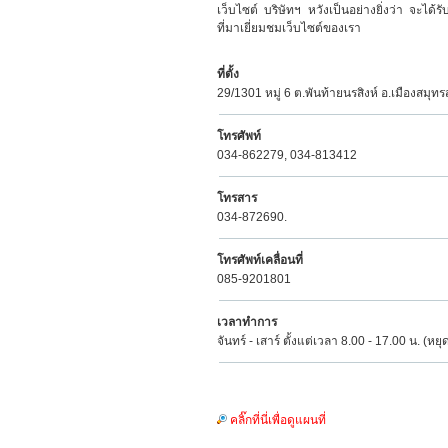
เว็บไซต์ บริษัทฯ หวังเป็นอย่างยิ่งว่า จะได้รับ
ที่มาเยี่ยมชมเว็บไซต์ของเรา
ที่ตั้ง
29/1301 หมู่ 6 ต.พันท้ายนรสิงห์ อ.เมืองสม
โทรศัพท์
034-862279, 034-813412
โทรสาร
034-872690.
โทรศัพท์เคลื่อนที่
085-9201801
เวลาทำการ
จันทร์ - เสาร์ ตั้งแต่เวลา 8.00 - 17.00 น. (หย
คลิ๊กที่นี่เพื่อดูแผนที่