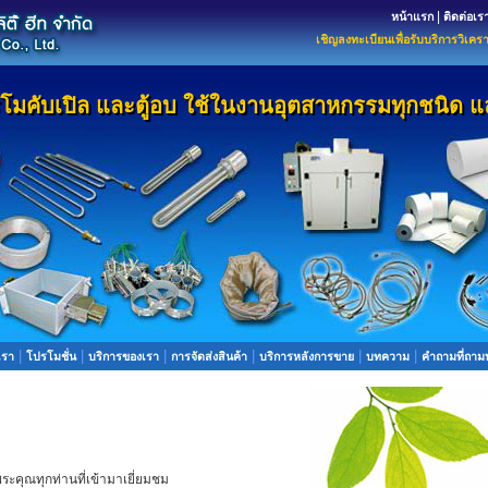
|
หน้าแรก
ติดต่อเร
เชิญลงทะเบียนเพื่อรับบริการวิเคร
ร์โมคับเปิล และตู้อบ ใช้ในงานอุตสาหกรรมทุกชนิด แ
ร์โมคับเปิล และตู้อบ ใช้ในงานอุตสาหกรรมทุกชนิด แ
|
|
|
|
|
|
เรา
โปรโมชั่น
บริการของเรา
การจัดส่งสินค้า
บริการหลังการขาย
บทความ
คำถามที่ถาม
คุณทุกท่านที่เข้ามาเยี่ยมชม