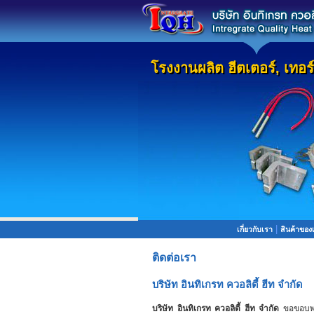
โรงงานผลิต ฮีตเตอร์, เทอ
โรงงานผลิต ฮีตเตอร์, เทอ
|
เกี่ยวกับเรา
สินค้าของ
ติดต่อเรา
บริษัท อินทิเกรท ควอลิตี้ ฮีท จำกัด
บริษัท อินทิเกรท ควอลิตี้ ฮีท จำกัด
ขอขอบพระ