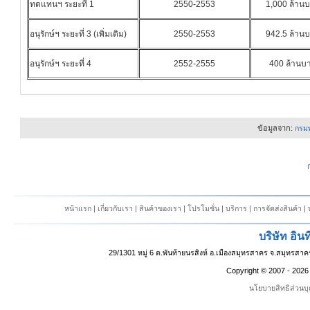
ทดแทนฯ ระยะที่ 1
2550-2553
1,000 ล้าน
อนุรักษ์ฯ ระยะที่ 3 (เพิ่มเติม)
2550-2553
942.5 ล้าน
อนุรักษ์ฯ ระยะที่ 4
2552-2555
400 ล้านบ
ข้อมูลจาก:
กรมพ
หน้าแรก
|
เกี่ยวกับเรา
|
สินค้าของเรา
|
โปรโมชั่น
|
บริการ
|
การจัดส่งสินค้า
|
บริษัท อินท
29/1301 หมู่ 6 ต.พันท้ายนรสิงห์ อ.เมืองสมุทรสาคร จ.สมุทรส
Copyright © 2007 -
202
นโยบายสิทธิส่วนบ